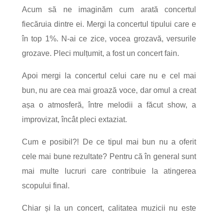
Acum să ne imaginăm cum arată concertul
fiecăruia dintre ei.
Mergi la concertul tipului care e
în top 1%. N-ai ce zice, vocea grozavă, versurile
grozave. Pleci mulțumit, a fost un concert fain.
Apoi mergi la concertul celui care nu e cel mai
bun, nu are cea mai groază voce, dar omul a creat
așa o atmosferă, între melodii a făcut show, a
improvizat, încât pleci extaziat.
Cum e posibil?! De ce tipul mai bun nu a oferit
cele mai bune rezultate?
Pentru că în general sunt
mai multe lucruri care contribuie la atingerea
scopului final.
Chiar și la un concert, calitatea muzicii nu este