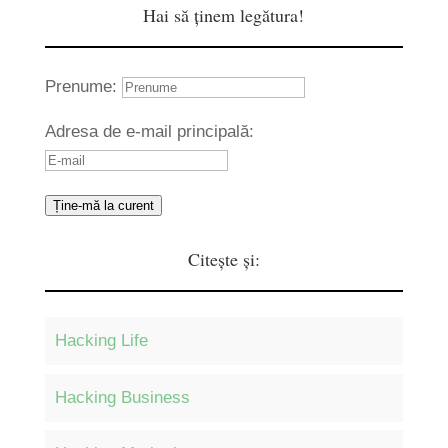
Hai să ținem legătura!
Prenume:
Adresa de e-mail principală:
Ține-mă la curent
Citește și:
Hacking Life
Hacking Business