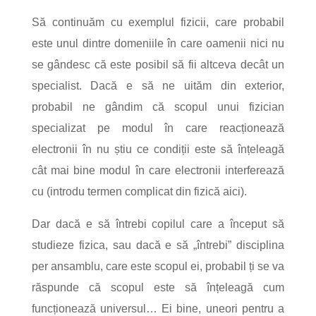
Să continuăm cu exemplul fizicii, care probabil
este unul dintre domeniile în care oamenii nici nu
se gândesc că este posibil să fii altceva decât un
specialist.
Dacă e să ne uităm din exterior,
probabil ne gândim că scopul unui fizician
specializat pe modul în care reacționează
electronii în nu știu ce condiții este să înțeleagă
cât mai bine modul în care electronii interferează
cu (introdu termen complicat din fizică aici).
Dar dacă e să întrebi copilul care a început să
studieze fizica, sau dacă e să „întrebi” disciplina
per ansamblu, care este scopul ei, probabil ți se va
răspunde că scopul este să înțeleagă cum
funcționează universul…
Ei bine, uneori pentru a