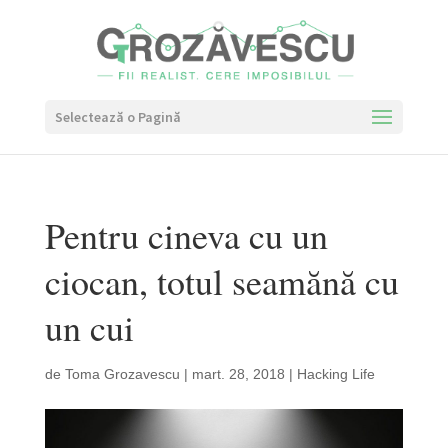
Selectează o Pagină
Pentru cineva cu un
ciocan, totul seamănă cu
un cui
de
Toma Grozavescu
|
mart. 28, 2018
|
Hacking Life