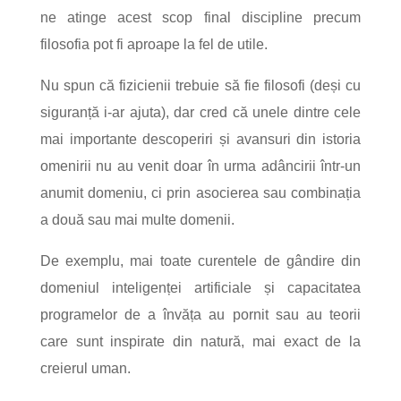
ne atinge acest scop final discipline precum
filosofia pot fi aproape la fel de utile.
Nu spun că fizicienii trebuie să fie filosofi (deși cu
siguranță i-ar ajuta), dar cred că unele dintre cele
mai importante descoperiri și avansuri din istoria
omenirii nu au venit doar în urma adâncirii într-un
anumit domeniu, ci prin asocierea sau combinația
a două sau mai multe domenii.
De exemplu, mai toate curentele de gândire din
domeniul inteligenței artificiale și capacitatea
programelor de a învăța au pornit sau au teorii
care sunt inspirate din natură, mai exact de la
creierul uman.