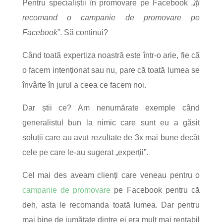
Pentru specialiștii în promovare pe Facebook „
îți
recomand o campanie de promovare pe
Facebook
”.
Să continui?
Când toată expertiza noastră este într-o arie, fie că
o facem intenționat sau nu, pare că toată lumea se
învârte în jurul a ceea ce facem noi.
Dar știi ce? Am nenumărate exemple când
generalistul bun la nimic care sunt eu a găsit
soluții care au avut rezultate de 3x mai bune decât
cele pe care le-au sugerat „experții”.
Cel mai des aveam clienți care veneau pentru o
campanie de promovare
pe Facebook pentru că
deh, asta le recomanda toată lumea. Dar pentru
mai bine de jumătate dintre ei era mult mai rentabil