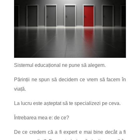
Sistemul educațional ne pune să alegem.
Părinții ne spun să decidem ce vrem să facem în
viață.
La lucru este așteptat să te specializezi pe ceva.
Întrebarea mea e: de ce?
De ce credem că a fi expert e mai bine decât a fi