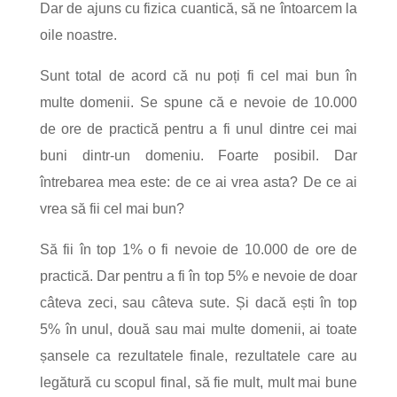
Dar de ajuns cu fizica cuantică, să ne întoarcem la
oile noastre.
Sunt total de acord că nu poți fi cel mai bun în
multe domenii.
Se spune că e nevoie de 10.000
de ore de practică pentru a fi unul dintre cei mai
buni dintr-un domeniu. Foarte posibil.
Dar
întrebarea mea este: de ce ai vrea asta? De ce ai
vrea să fii cel mai bun?
Să fii în top 1% o fi nevoie de 10.000 de ore de
practică.
Dar pentru a fi în top 5% e nevoie de doar
câteva zeci, sau câteva sute.
Și dacă ești în top
5% în unul, două sau mai multe domenii, ai toate
șansele ca rezultatele finale, rezultatele care au
legătură cu scopul final, să fie mult, mult mai bune