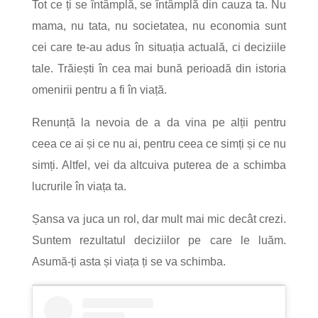
Tot ce ți se întâmplă, se întâmplă din cauza ta. Nu
mama, nu tata, nu societatea, nu economia sunt
cei care te-au adus în situația actuală, ci deciziile
tale. Trăiești în cea mai bună perioadă din istoria
omenirii pentru a fi în viață.
Renunță la nevoia de a da vina pe alții pentru
ceea ce ai și ce nu ai, pentru ceea ce simți și ce nu
simți. Altfel, vei da altcuiva puterea de a schimba
lucrurile în viața ta.
Șansa va juca un rol, dar mult mai mic decât crezi.
Suntem rezultatul deciziilor pe care le luăm.
Asumă-ți asta și viața ți se va schimba.