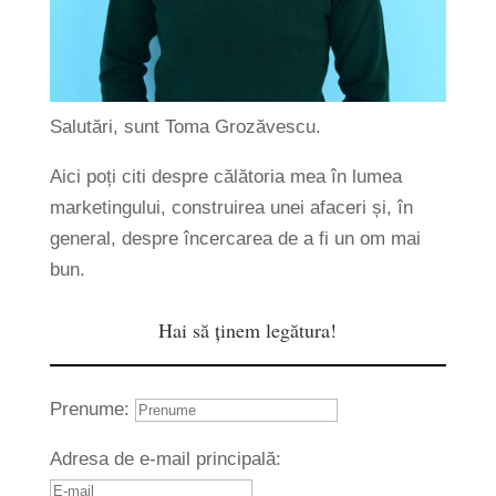
Salutări, sunt Toma Grozăvescu.
Aici poți citi despre călătoria mea în lumea
marketingului, construirea unei afaceri și, în
general, despre încercarea de a fi un om mai
bun.
Hai să ținem legătura!
Prenume:
Adresa de e-mail principală: