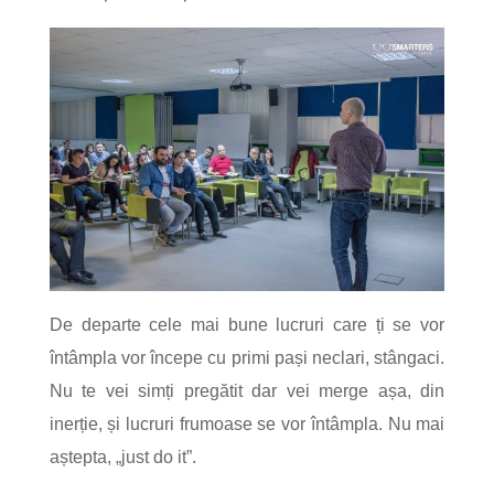
De departe cele mai bune lucruri care ți se vor
întâmpla vor începe cu primi pași neclari, stângaci.
Nu te vei simți pregătit dar vei merge așa, din
inerție, și lucruri frumoase se vor întâmpla. Nu mai
aștepta, „just do it”.