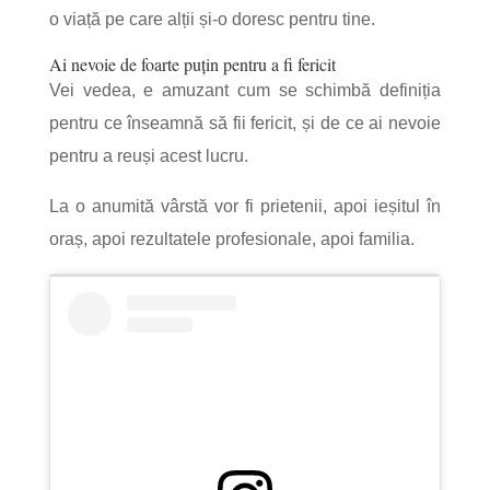
o viață pe care alții și-o doresc pentru tine.
Ai nevoie de foarte puțin pentru a fi fericit
Vei vedea, e amuzant cum se schimbă definiția
pentru ce înseamnă să fii fericit, și de ce ai nevoie
pentru a reuși acest lucru.
La o anumită vârstă vor fi prietenii, apoi ieșitul în
oraș, apoi rezultatele profesionale, apoi familia.