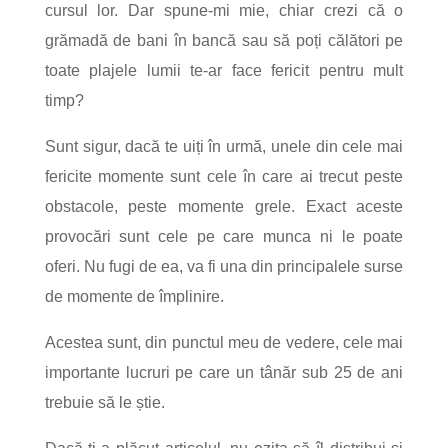
cursul lor. Dar spune-mi mie, chiar crezi că o
grămadă de bani în bancă sau să poți călători pe
toate plajele lumii te-ar face fericit pentru mult
timp?
Sunt sigur, dacă te uiți în urmă, unele din cele mai
fericite momente sunt cele în care ai trecut peste
obstacole, peste momente grele. Exact aceste
provocări sunt cele pe care munca ni le poate
oferi. Nu fugi de ea, va fi una din principalele surse
de momente de împlinire.
Acestea sunt, din punctul meu de vedere, cele mai
importante lucruri pe care un tânăr sub 25 de ani
trebuie să le știe.