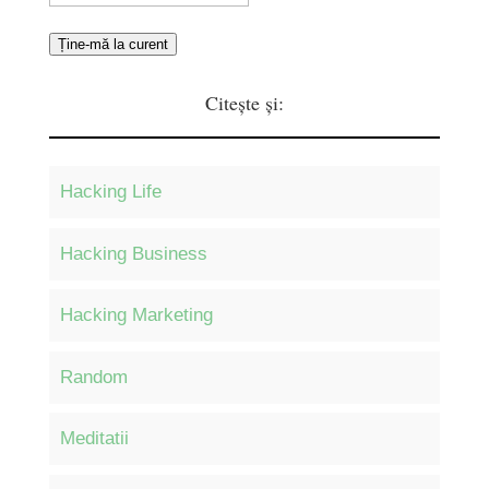
Ține-mă la curent
Citește și:
Hacking Life
Hacking Business
Hacking Marketing
Random
Meditatii