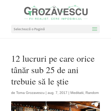
Selectează o Pagină
12 lucruri pe care orice
tânăr sub 25 de ani
trebuie să le știe
de
Toma Grozavescu
|
aug. 7, 2017
|
Meditatii
,
Random