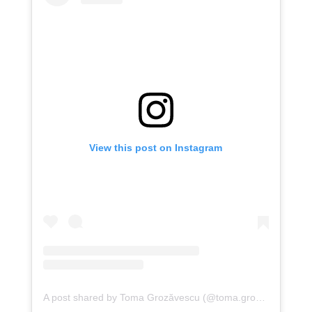
View this post on Instagram
A post shared by Toma Grozăvescu (@toma.grozavescu)