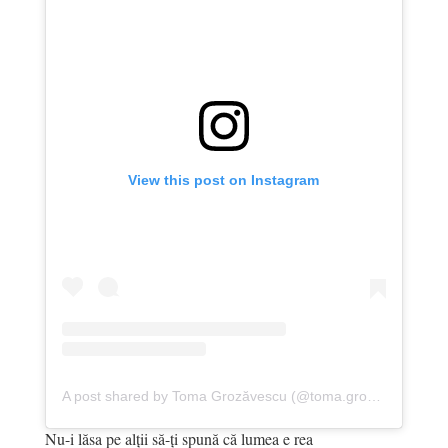
View this post on Instagram
A post shared by Toma Grozăvescu (@toma.grozavescu)
Nu-i lăsa pe alții să-ți spună că lumea e rea