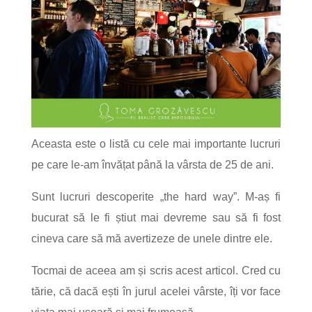
Aceasta este o listă cu cele mai importante lucruri
pe care le-am învățat până la vârsta de 25 de ani.
Sunt lucruri descoperite „the hard way”. M-aș fi
bucurat să le fi știut mai devreme sau să fi fost
cineva care să mă avertizeze de unele dintre ele.
Tocmai de aceea am și scris acest articol. Cred cu
tărie, că dacă ești în jurul acelei vârste, îți vor face