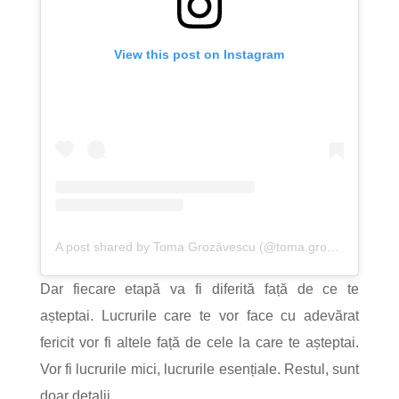
View this post on Instagram
A post shared by Toma Grozăvescu (@toma.grozavescu)
Dar fiecare etapă va fi diferită față de ce te
așteptai. Lucrurile care te vor face cu adevărat
fericit vor fi altele față de cele la care te așteptai.
Vor fi lucrurile mici, lucrurile esențiale. Restul, sunt
doar detalii.