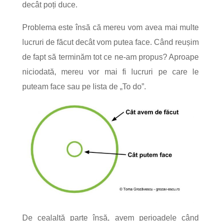
decât poți duce.
Problema este însă că mereu vom avea mai multe
lucruri de făcut decât vom putea face. Când reușim
de fapt să terminăm tot ce ne-am propus? Aproape
niciodată, mereu vor mai fi lucruri pe care le
puteam face sau pe lista de „To do”.
De cealaltă parte însă, avem perioadele când