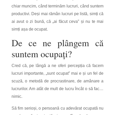
chiar muncim, când terminăm lucruri, când suntem
productivi. Deși mai rămân lucruri pe listă, simți că
ai avut o zi bună, că „ai făcut ceva” și nu te mai
simți așa de ocupat.
De ce ne plângem că
suntem ocupați?
Cred că, pe lângă a ne oferi percepția că facem
lucruri importante, „sunt ocupat” mai e și un fel de
scuză, o metodă de procrastinare, de amânare a
lucrurilor. Am atât de mult de lucru încât o să fac…
nimic.
Să fim serioși, o persoană cu adevărat ocupată nu