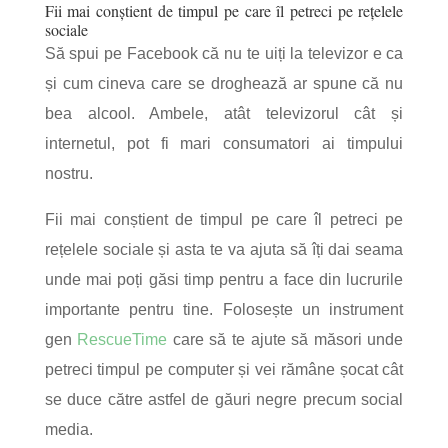
Fii mai conștient de timpul pe care îl petreci pe rețelele
sociale
Să spui pe Facebook că nu te uiți la televizor e ca
și cum cineva care se droghează ar spune că nu
bea alcool. Ambele, atât televizorul cât și
internetul, pot fi mari consumatori ai timpului
nostru.
Fii mai conștient de timpul pe care îl petreci pe
rețelele sociale și asta te va ajuta să îți dai seama
unde mai poți găsi timp pentru a face din lucrurile
importante pentru tine. Folosește un instrument
gen
RescueTime
care să te ajute să măsori unde
petreci timpul pe computer și vei rămâne șocat cât
se duce către astfel de găuri negre precum social
media.