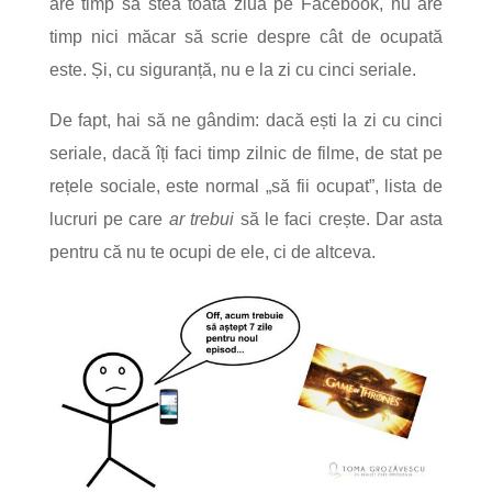
are timp să stea toată ziua pe Facebook, nu are
timp nici măcar să scrie despre cât de ocupată
este. Și, cu siguranță, nu e la zi cu cinci seriale.
De fapt, hai să ne gândim: dacă ești la zi cu cinci
seriale, dacă îți faci timp zilnic de filme, de stat pe
rețele sociale, este normal „să fii ocupat”, lista de
lucruri pe care
ar trebui
să le faci crește. Dar asta
pentru că nu te ocupi de ele, ci de altceva.