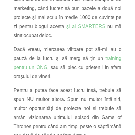
marketing, când lucrez să pun bazele a două noi
proiecte și mai scriu în medie 1000 de cuvinte pe
zi pentru blogul acesta
și al SMARTERS
nu mă
simt ocupat deloc.
Dacă vreau, miercurea viitoare pot să-mi iau o
pauză de la lucru și să merg să țin un
training
pentru un ONG
, sau să plec cu prietenii în afara
orașului de vineri.
Pentru a putea face acest lucru însă, trebuie să
spun NU multor altora. Spun nu multor întâlniri,
multor oportunități de proiecte noi și trebuie să
amân vizionarea ultimului episod din Game of
Thrones pentru când am timp, peste o săptămână