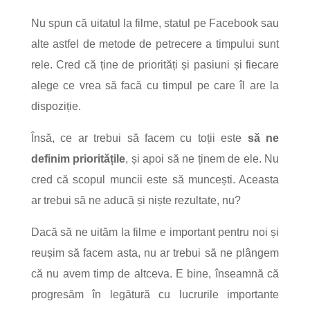
Nu spun că uitatul la filme, statul pe Facebook sau
alte astfel de metode de petrecere a timpului sunt
rele. Cred că ține de priorități și pasiuni și fiecare
alege ce vrea să facă cu timpul pe care îl are la
dispoziție.
Însă, ce ar trebui să facem cu toții este
să ne
definim prioritățile
, și apoi să ne ținem de ele. Nu
cred că scopul muncii este să muncești. Aceasta
ar trebui să ne aducă și niște rezultate, nu?
Dacă să ne uităm la filme e important pentru noi și
reușim să facem asta, nu ar trebui să ne plângem
că nu avem timp de altceva. E bine, înseamnă că
progresăm în legătură cu lucrurile importante