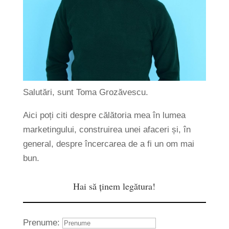
Salutări, sunt Toma Grozăvescu.
Aici poți citi despre călătoria mea în lumea
marketingului, construirea unei afaceri și, în
general, despre încercarea de a fi un om mai
bun.
Hai să ținem legătura!
Prenume: