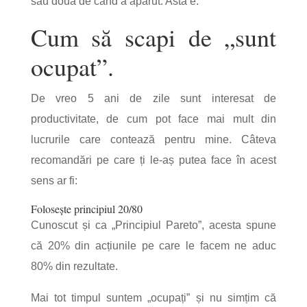
sau două de când a apărut. Asta e.
Cum să scapi de „sunt
ocupat”.
De vreo 5 ani de zile sunt interesat de
productivitate, de cum pot face mai mult din
lucrurile care contează pentru mine. Câteva
recomandări pe care ți le-aș putea face în acest
sens ar fi:
Folosește principiul 20/80
Cunoscut și ca „Principiul Pareto”, acesta spune
că 20% din acțiunile pe care le facem ne aduc
80% din rezultate.
Mai tot timpul suntem „ocupați” și nu simțim că