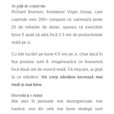
Ai grijă de corpul tău
Richard Branson, fondatorul Virgin Group, care
cuprinde vreo 200+ companii ce valorează peste
20 de miliarde de dolari, spunea că exercițiile
fizice îl ajută să aibă încă 2-3 ore de productivitate
reală pe zi.
Cu toții lucrăm pe bune 4-5 ore pe zi, chiar dacă în
fișa postului sunt 8. Imaginează-ți ce înseamnă
încă două ore de muncă reală. Fă mișcare, ai grijă
la ce mănânci.
Un corp sănătos lucrează mai
mult și mai bine
.
Dezvoltă-ți o rutină
Mai ales în perioade mai dezorganizate, mai
haotice, una din cele mai bune strategii sunt