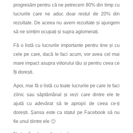
progresăm pentru că ne petrecem 80% din timp cu
lucrurile care ne aduc doar restul de 20% din
rezultate. De aceea nu avem rezultate și ajungem
să ne simțim ocupați și supra aglomerați.
Fă o listă cu lucrurile importante pentru tine și cu
cele pe care, dacă le faci acum, vor avea cel mai
mare impact asupra viitorului tău și pentru ceea ce
îți dorești.
Apoi, mai fă o listă cu toate lucrurile pe care le faci
zilnic sau săptămânal și vezi care dintre ele te
ajută cu adevărat să te apropii de ceea ce-ți
dorești. Șansa este ca statul pe Facebook să nu
fie unul dintre ele 🙂