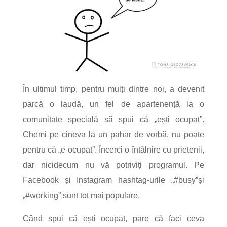
În ultimul timp, pentru mulți dintre noi, a devenit
parcă o laudă, un fel de apartenență la o
comunitate specială să spui că „ești ocupat”.
Chemi pe cineva la un pahar de vorbă, nu poate
pentru că „e ocupat”. Încerci o întâlnire cu prietenii,
dar nicidecum nu vă potriviți programul. Pe
Facebook și Instagram hashtag-urile „#busy”și
„#working” sunt tot mai populare.
Când spui că ești ocupat, pare că faci ceva