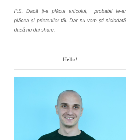
P.S. Dacă ți-a plăcut articolul, probabil le-ar
plăcea și prietenilor tăi. Dar nu vom ști niciodată
dacă nu dai share.
Hello!