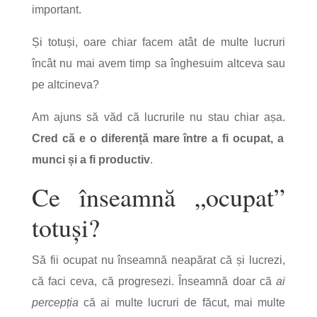
important.
Și totuși, oare chiar facem atât de multe lucruri
încât nu mai avem timp sa înghesuim altceva sau
pe altcineva?
Am ajuns să văd că lucrurile nu stau chiar așa.
Cred că e o diferență mare între a fi ocupat, a
munci și a fi productiv
.
Ce înseamnă „ocupat”
totuși?
Să fii ocupat nu înseamnă neapărat că și lucrezi,
că faci ceva, că progresezi. Înseamnă doar că
ai
percepția
că ai multe lucruri de făcut, mai multe