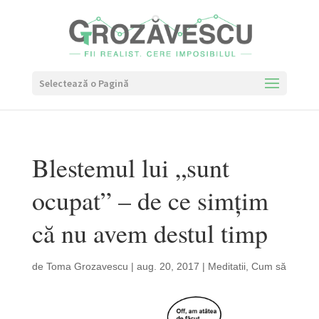
Selectează o Pagină
Blestemul lui „sunt
ocupat” – de ce simțim
că nu avem destul timp
de
Toma Grozavescu
|
aug. 20, 2017
|
Meditatii
,
Cum să