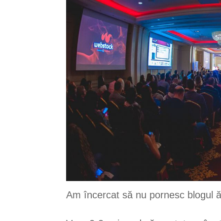
Am încercat să nu pornesc blogul ă