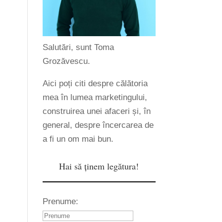
Salutări, sunt Toma
Grozăvescu.
Aici poți citi despre călătoria
mea în lumea marketingului,
construirea unei afaceri și, în
general, despre încercarea de
a fi un om mai bun.
Hai să ținem legătura!
Prenume: