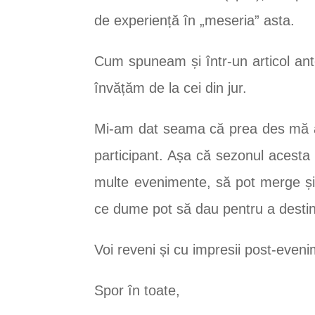
de experiență în „meseria” asta.
Cum spuneam și într-un articol ant
învățăm de la cei din jur.
Mi-am dat seama că prea des mă afl
participant. Așa că sezonul acesta
multe evenimente, să pot merge și
ce dume pot să dau pentru a destin
Voi reveni și cu impresii post-eveni
Spor în toate,