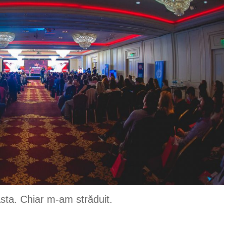
sta. Chiar m-am străduit.