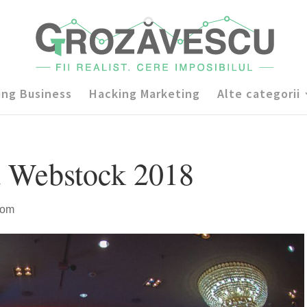
ing Business
Hacking Marketing
Alte categorii
la Webstock 2018
dom