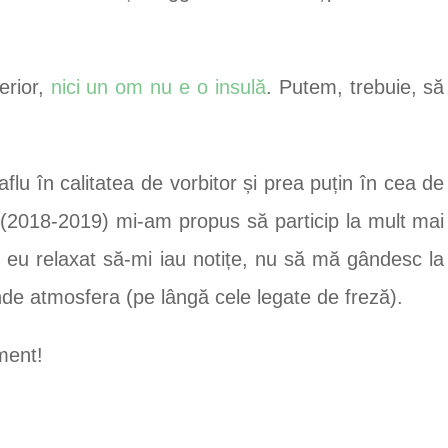
erior,
nici un om nu e o insulă
. Putem, trebuie, să
u în calitatea de vorbitor și prea puțin în cea de
 (2018-2019) mi-am propus să particip la mult mai
 eu relaxat să-mi iau notițe, nu să mă gândesc la
de atmosfera (pe lângă cele legate de freză).
ment!