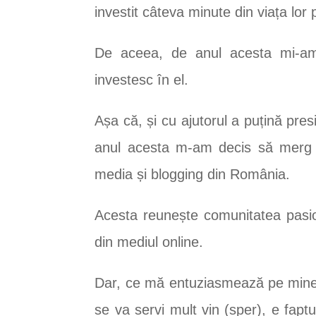
investit câteva minute din viața lor 
De aceea, de anul acesta mi-am 
investesc în el.
Așa că, și cu ajutorul a puțină pres
anul acesta m-am decis să merg
media și blogging din România.
Acesta reunește comunitatea pasion
din mediul online.
Dar, ce mă entuziasmează pe mine c
se va servi mult vin (sper), e fapt