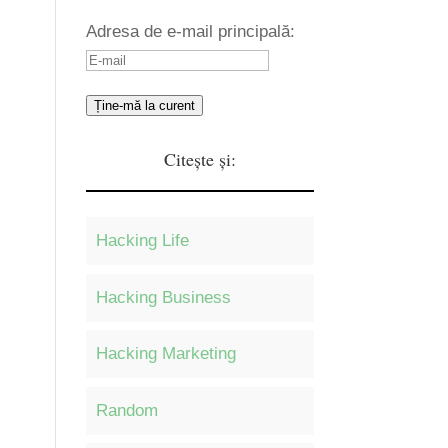
Adresa de e-mail principală:
Ține-mă la curent
Citește și:
Hacking Life
Hacking Business
Hacking Marketing
Random