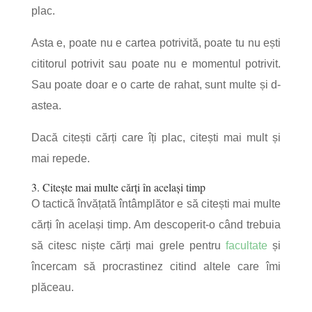
plac.
Asta e, poate nu e cartea potrivită, poate tu nu ești
cititorul potrivit sau poate nu e momentul potrivit.
Sau poate doar e o carte de rahat, sunt multe și d-
astea.
Dacă citești cărți care îți plac, citești mai mult și
mai repede.
3. Citește mai multe cărți în același timp
O tactică învățată întâmplător e să citești mai multe
cărți în același timp. Am descoperit-o când trebuia
să citesc niște cărți mai grele pentru
facultate
și
încercam să procrastinez citind altele care îmi
plăceau.