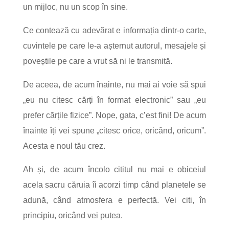
un mijloc, nu un scop în sine.
Ce contează cu adevărat e informația dintr-o carte,
cuvintele pe care le-a așternut autorul, mesajele și
poveștile pe care a vrut să ni le transmită.
De aceea, de acum înainte, nu mai ai voie să spui
„eu nu citesc cărți în format electronic” sau „eu
prefer cărțile fizice”. Nope, gata, c’est fini! De acum
înainte îți vei spune „citesc orice, oricând, oricum”.
Acesta e noul tău crez.
Ah și, de acum încolo cititul nu mai e obiceiul
acela sacru căruia îi acorzi timp când planetele se
adună, când atmosfera e perfectă. Vei citi, în
principiu, oricând vei putea.