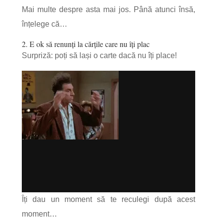
Mai multe despre asta mai jos. Până atunci însă,
înțelege că…
2. E ok să renunți la cărțile care nu îți plac
Surpriză: poți să lași o carte dacă nu îți place!
Îți dau un moment să te reculegi după acest
moment…