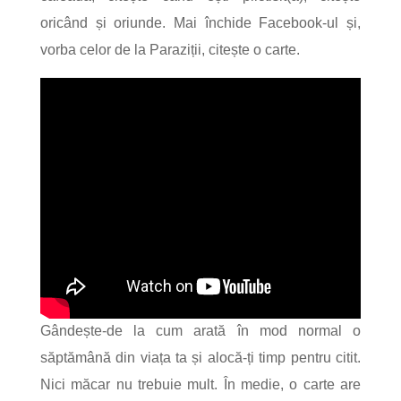
oricând și oriunde. Mai închide Facebook-ul și,
vorba celor de la Paraziții, citește o carte.
Gândește-de la cum arată în mod normal o
săptămână din viața ta și alocă-ți timp pentru citit.
Nici măcar nu trebuie mult. În medie, o carte are