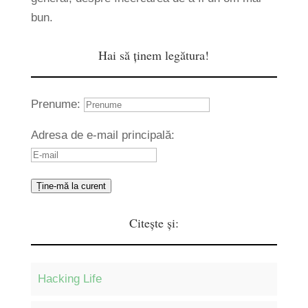
bun.
Hai să ținem legătura!
Prenume:
Adresa de e-mail principală:
Ține-mă la curent
Citește și:
Hacking Life