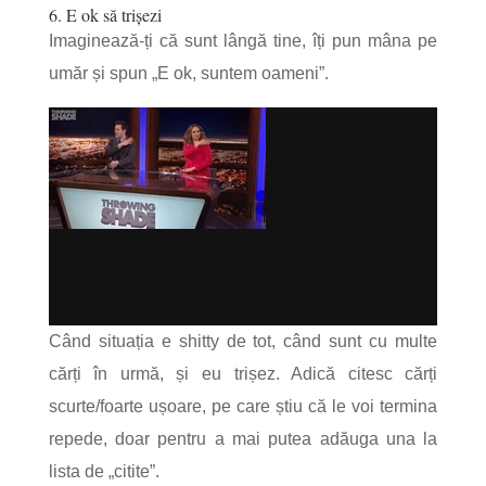
6. E ok să trișezi
Imaginează-ți că sunt lângă tine, îți pun mâna pe
umăr și spun „E ok, suntem oameni”.
Când situația e shitty de tot, când sunt cu multe
cărți în urmă, și eu trișez. Adică citesc cărți
scurte/foarte ușoare, pe care știu că le voi termina
repede, doar pentru a mai putea adăuga una la
lista de „citite”.