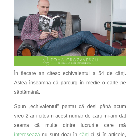
În fiecare an citesc echivalentul a 54 de cărți.
Astea înseamnă că parcurg în medie o carte pe
săptămână.
Spun „echivalentul” pentru că deși până acum
vreo 2 ani citeam acest număr de cărți mi-am dat
seama că multe dintre lucrurile care mă
interesează
nu sunt doar în
cărți
ci și în articole,