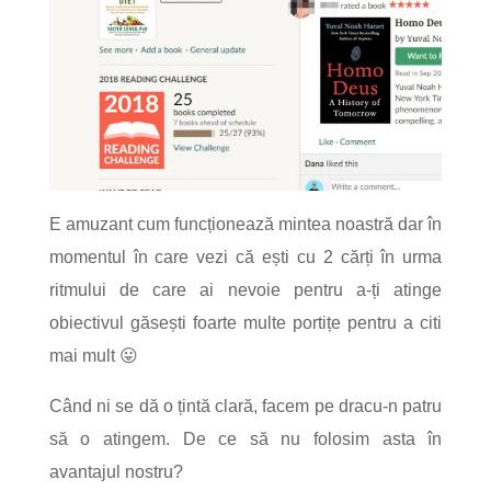
E amuzant cum funcționează mintea noastră dar în
momentul în care vezi că ești cu 2 cărți în urma
ritmului de care ai nevoie pentru a-ți atinge
obiectivul găsești foarte multe portițe pentru a citi
mai mult 😛
Când ni se dă o țintă clară, facem pe dracu-n patru
să o atingem. De ce să nu folosim asta în
avantajul nostru?