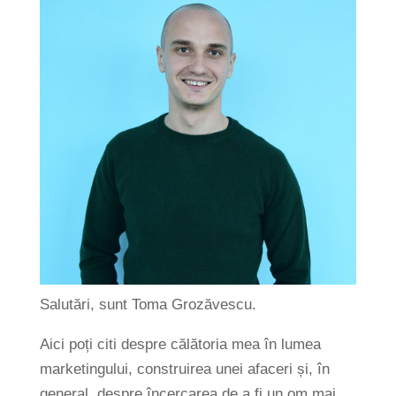
Salutări, sunt Toma Grozăvescu.
Aici poți citi despre călătoria mea în lumea
marketingului, construirea unei afaceri și, în
general, despre încercarea de a fi un om mai