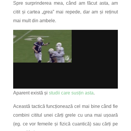
Spre surprinderea mea, când am făcut asta, am
citit și cartea „grea” mai repede, dar am și reținut
mai mult din ambele.
Aparent există și
studii care susțin asta
.
Această tactică funcționează cel mai bine când fie
combini cititul unei cărți grele cu una mai ușoară
(eg. ce vor femeile și fizică cuantică) sau cărți pe