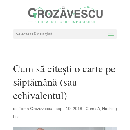
Selectează o Pagină
Cum să citești o carte pe
săptămână (sau
echivalentul)
de
Toma Grozavescu
|
sept. 10, 2018
|
Cum să
,
Hacking
Life