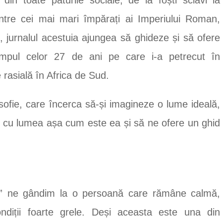
ntre cei mai mari împărați ai Imperiului Roman,
, jurnalul acestuia ajungea să ghideze și să ofere
impul celor 27 de ani pe care i-a petrecut în
e rasială în Africa de Sud.
sofie, care încerca să-și imagineze o lume ideală,
e cu lumea așa cum este ea și să ne ofere un ghid
ic” ne gândim la o persoană care rămâne calmă,
ndiții foarte grele. Deși aceasta este una din