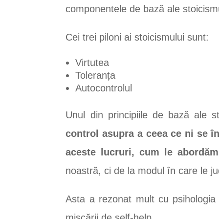
componentele de bază ale stoicismu
Cei trei piloni ai stoicismului sunt:
Virtutea
Toleranța
Autocontrolul
Unul din principiile de bază ale s
control asupra a ceea ce ni se 
aceste lucruri, cum le abordăm
noastră, ci de la modul în care le 
Asta a rezonat mult cu psihologia 
mișcării de self-help.