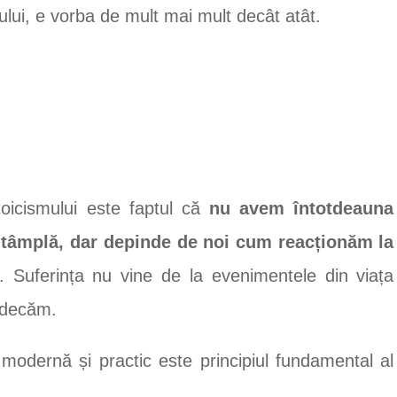
lui, e vorba de mult mai mult decât atât.
toicismului este faptul că
nu avem întotdeauna
întâmplă, dar depinde de noi cum reacționăm la
. Suferința nu vine de la evenimentele din viața
judecăm.
modernă și practic este principiul fundamental al