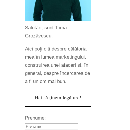
Salutări, sunt Toma
Grozăvescu.
Aici poți citi despre călătoria
mea în lumea marketingului,
construirea unei afaceri și, în
general, despre încercarea de
a fi un om mai bun.
Hai să ținem legătura!
Prenume: