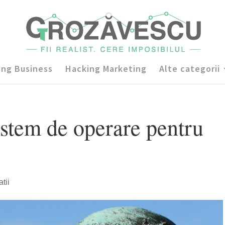
ing Business
Hacking Marketing
Alte categorii
istem de operare pentru
tii