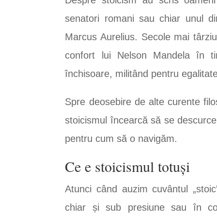
senatori romani sau chiar unul di
Marcus Aurelius. Secole mai târziu
confort lui Nelson Mandela în t
închisoare, militând pentru egalitat
Spre deosebire de alte curente filo
stoicismul încearcă să se descurc
pentru cum să o navigăm.
Ce e stoicismul totuși
Atunci când auzim cuvântul „sto
chiar și sub presiune sau în co