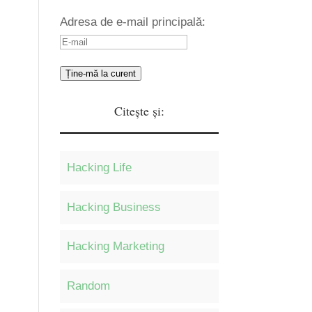
Adresa de e-mail principală:
Ține-mă la curent
Citește și:
Hacking Life
Hacking Business
Hacking Marketing
Random